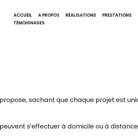
ACCUEIL
A PROPOS
RÉALISATIONS
PRESTATIONS
TÉMOIGNAGES
je propose, sachant que chaque projet est un
peuvent s’effectuer à domicile ou à distance