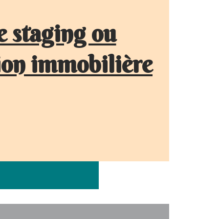
 staging ou
ion immobilière