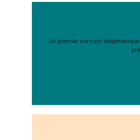
Un premier contact téléphonique a
pré