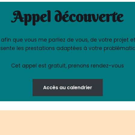
Appel découverte
fin que vous me parliez de vous, de votre projet e
sente les prestations adaptées à votre problémati
Cet appel est gratuit, prenons rendez-vous
Accès au calendrier