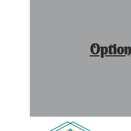
Option