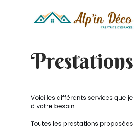
Aller
au
contenu
Prestations
Voici les différents services que 
à votre besoin.
Toutes les prestations proposées 