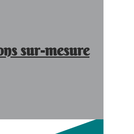
ons sur-mesure