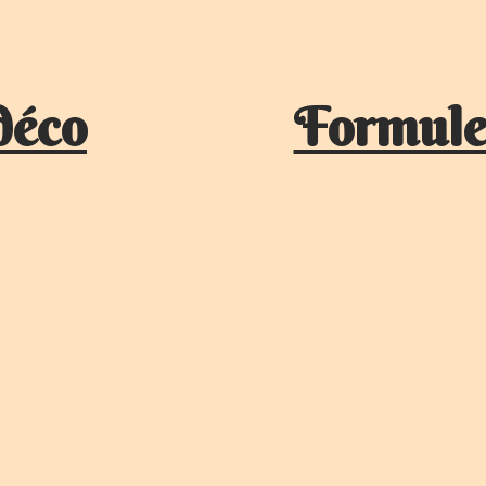
déco
Formule