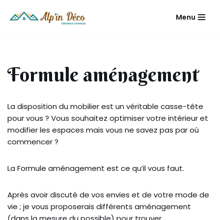
Menu
Aller
au
contenu
Formule aménagement
La disposition du mobilier est un véritable casse-tête
pour vous ? Vous souhaitez optimiser votre intérieur et
modifier les espaces mais vous ne savez pas par où
commencer ?
La Formule aménagement est ce qu’il vous faut.
Après avoir discuté de vos envies et de votre mode de
vie ; je vous proposerais différents aménagement
(dans la mesure du possible) pour trouver