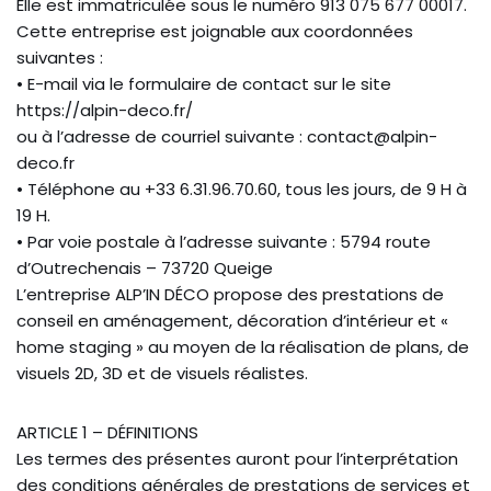
Elle est immatriculée sous le numéro 913 075 677 00017.
Cette entreprise est joignable aux coordonnées
suivantes :
• E-mail via le formulaire de contact sur le site
https://alpin-deco.fr/
ou à l’adresse de courriel suivante : contact@alpin-
deco.fr
• Téléphone au +33 6.31.96.70.60, tous les jours, de 9 H à
19 H.
• Par voie postale à l’adresse suivante : 5794 route
d’Outrechenais – 73720 Queige
L’entreprise ALP’IN DÉCO propose des prestations de
conseil en aménagement, décoration d’intérieur et «
home staging » au moyen de la réalisation de plans, de
visuels 2D, 3D et de visuels réalistes.
ARTICLE 1 – DÉFINITIONS
Les termes des présentes auront pour l’interprétation
des conditions générales de prestations de services et