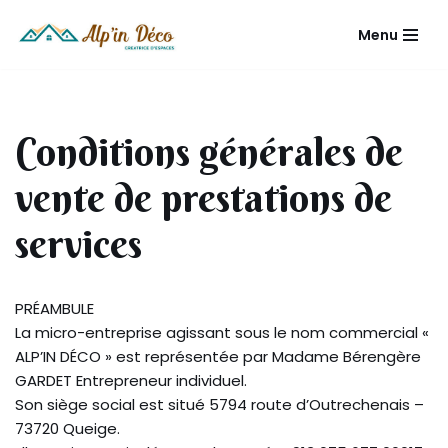
Menu
Aller
au
contenu
Conditions générales de
vente de prestations de
services
PRÉAMBULE
La micro-entreprise agissant sous le nom commercial «
ALP’IN DÉCO » est représentée par Madame Bérengère
GARDET Entrepreneur individuel.
Son siège social est situé 5794 route d’Outrechenais –
73720 Queige.