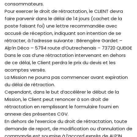
consommateurs.
Pour exercer le droit de rétractation, le CLIENT devra
faire parvenir dans le délai de 14 jours (cachet de la
poste faisant foi) une lettre recommandée avec
accusé de réception, indiquant son intention de se
rétracter, à l’adresse suivante : Bérengère Gardet –
Alp’in Déco – 5794 route d’Outrechenais – 73720 QUEIGE
Dans le cas d’une rétractation intervenant en dehors
de ce délai, le Client perdra le prix du devis et les
acomptes versés.
La Mission ne pourra pas commencer avant expiration
du délai de rétraction.
Cependant, dans le but d’accélérer le début de la
Mission, le Client peut renoncer à son droit de
rétractation en remplissant le formulaire fourni en
annexe des présentes CGV.
En dehors de l’exercice du droit de rétractation, toute
demande de report, de modification ou d’annulation de
commande est soumise à l’accord exprès de ALP’IN