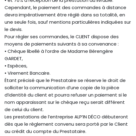
• et 70% à réception de la prestation du livrable.
Cependant, le paiement des commandes à distance
devra impérativement être réglé dans sa totalité, en
une seule fois, sauf mentions particulières indiquées sur
le devis.
Pour régler ses commandes, le CLIENT dispose des
moyens de paiements suivants à sa convenance :
• Chèque libellé à l’ordre de Madame Bérengère
GARDET,
• Espèces,
• Virement Bancaire.
Étant précisé que le Prestataire se réserve le droit de
solliciter la communication d’une copie de la pièce
d’identité du client et pourra refuser un paiement si le
nom apparaissant sur le chèque reçu serait différent
de celui du client.
Les prestations de l’entreprise ALP’IN DÉCO débuteront
dès que le règlement convenu sera porté par le Client
au crédit du compte du Prestataire.