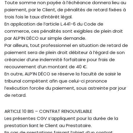
Toute somme non payée à l’échéance donnera lieu au
paiement, par le Client, de pénalités de retard fixées à
trois fois le taux d’intérêt légal.
En application de l’article L.441-6 du Code de
commerce, ces pénalités sont exigibles de plein droit
par ALP’IN DÉCO sur simple demande.
Par ailleurs, tout professionnel en situation de retard de
paiement sera de plein droit débiteur à l’égard de son
créancier d’une indemnité forfaitaire pour frais de
recouvrement d’un montant de 40 €.
En outre, ALP’IN DÉCO se réserve la faculté de saisir le
tribunal compétent afin que celui-ci prononce
l’exécution forcée du paiement, sous astreinte par jour
de retard.
ARTICLE 10 BIS – CONTRAT RENOUVELABLE
Les présentes CGV s’appliquent pour la durée de la
prestation liant le Client au Prestataire.
En cas de prestations faisant l’objet d’un contrat