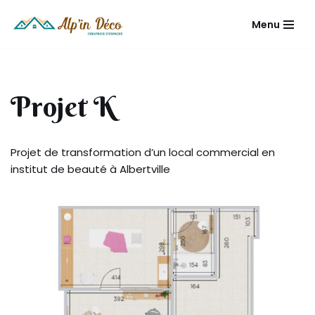
Menu
Aller
au
contenu
Projet K
Projet de transformation d’un local commercial en
institut de beauté à Albertville