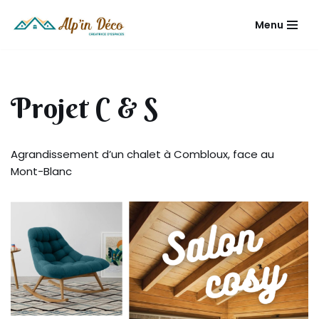
Menu
Aller
au
contenu
Projet C & S
Agrandissement d’un chalet à Combloux, face au
Mont-Blanc